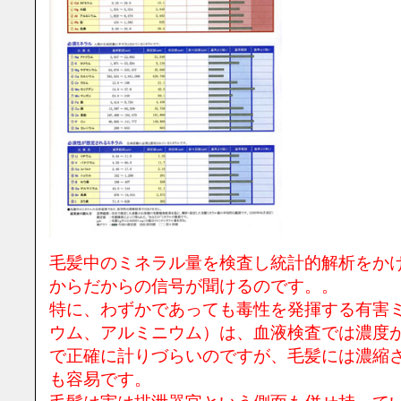
毛髪中のミネラル量を検査し統計的解析をか
からだからの信号が聞けるのです。。
特に、わずかであっても毒性を発揮する有害
ウム、アルミニウム）は、血液検査では濃度
で正確に計りづらいのですが、毛髪には濃縮
も容易です。