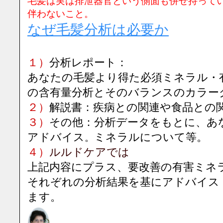
毛髪は実は排泄器官という側面も併せ持って
伴わないこと。
なぜ毛髪分析は必要か
１）
分析レポート：
あなたの毛髪より得た必須ミネラル・
の含有量分析とそのバランスのカラー
２）
解説書：疾病との関連や食品との
３）
その他：分析データをもとに、あ
アドバイス
ミネラルについて等。
。
４）
ルルドケアでは
上記内容にプラス、要改善の有害ミネ
それぞれの分析結果を基にアドバイス
ます。