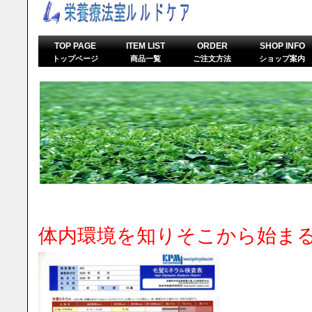
TOP PAGE
ITEM LIST
ORDER
SHOP INFO
トップページ
商品一覧
ご注文方法
ショップ案内
体内環境を知りそこから始ま